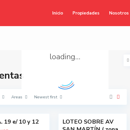
Inicio
Propiedades
Nosotros
loading...
Ventas
Areas
Newest first
2
 19 e/ 10 y 12
LOTEO SOBRE AV
SAN MARTÍN ( zona