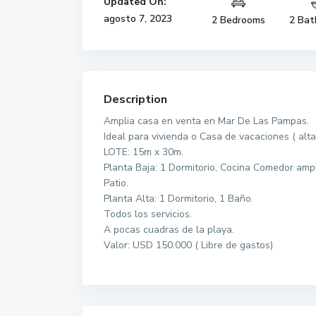
Updated On:
agosto 7, 2023
2 Bedrooms
2 Bat
Description
Amplia casa en venta en Mar De Las Pampas.
Ideal para vivienda o Casa de vacaciones ( alta
LOTE: 15m x 30m.
Planta Baja: 1 Dormitorio, Cocina Comedor ampl
Patio.
Planta Alta: 1 Dormitorio, 1 Baño.
Todos los servicios.
A pocas cuadras de la playa.
Valor: USD 150.000 ( Libre de gastos)