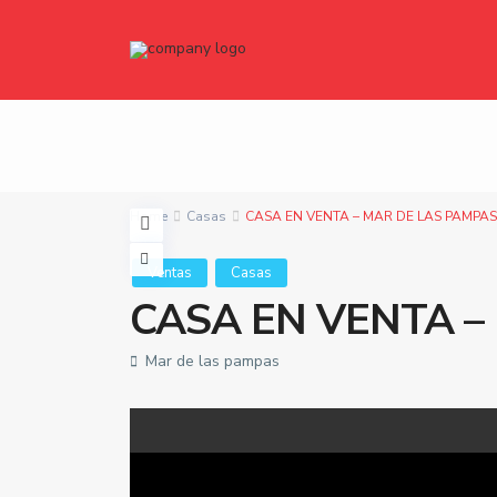
Home
Casas
CASA EN VENTA – MAR DE LAS PAMPAS
Ventas
Casas
CASA EN VENTA –
Mar de las pampas