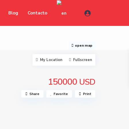
Blog
Contacto
open map
My Location
Fullscreen
150000
USD
Share
Favorite
Print