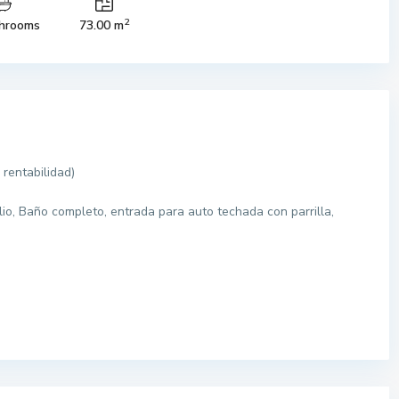
2
hrooms
73.00 m
 rentabilidad)
io, Baño completo, entrada para auto techada con parrilla,