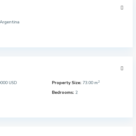
Argentina
2
0000
Property Size:
73.00 m
USD
Bedrooms:
2