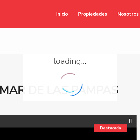
Inicio
Propiedades
Nosotros
loading...
 MAR DE LAS PAMPAS
Destacada