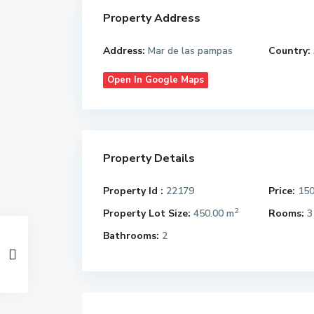
Property Address
Address:
Mar de las pampas
Country:
Open In Google Maps
Property Details
Property Id :
22179
Price:
15
2
Property Lot Size:
450.00 m
Rooms:
3
Bathrooms:
2