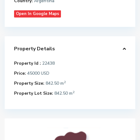
Country:
Argentina
Open In Google Maps
Property Details
Property Id :
22438
Price:
45000
USD
2
Property Size:
842.50 m
2
Property Lot Size:
842.50 m