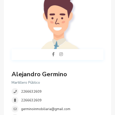
Alejandro Germino
Martillero Público
2266632609
2266632609
germinoinmobiliaria@gmail.com