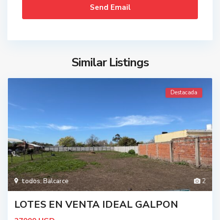
Similar Listings
Destacada
todos
,
Balcarce
2
LOTES EN VENTA IDEAL GALPON