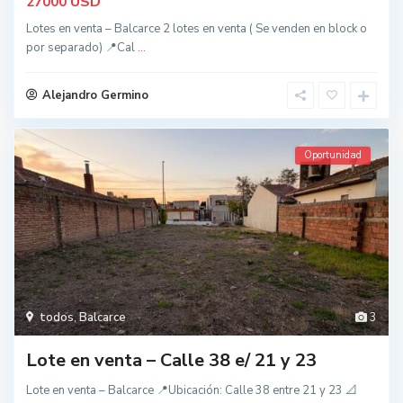
USD
27000
Lotes en venta – Balcarce 2 lotes en venta ( Se venden en block o
por separado) 📍Cal
...
Alejandro Germino
Oportunidad
todos
,
Balcarce
3
Lote en venta – Calle 38 e/ 21 y 23
Lote en venta – Balcarce 📍Ubicación: Calle 38 entre 21 y 23 📐