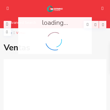
loading...
Advanced Search
Home
Ventas
Ventas