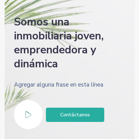
Somos una
inmobiliaria joven,
emprendedora y
dinámica
Agregar alguna frase en esta línea
Contáctanos