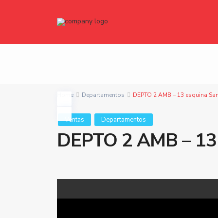
Home
Departamentos
DEPTO 2 AMB – 13 esquina San
Ventas
Departamentos
DEPTO 2 AMB – 13 