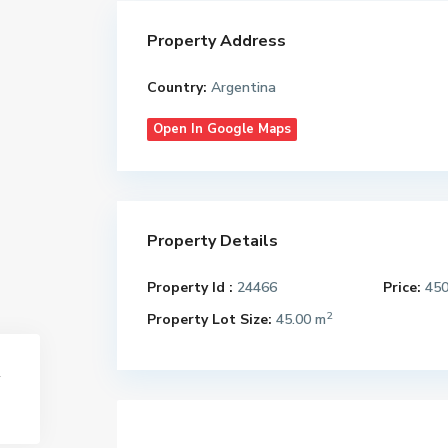
Property Address
Country:
Argentina
Open In Google Maps
Property Details
Property Id :
24466
Price:
45
2
Property Lot Size:
45.00 m