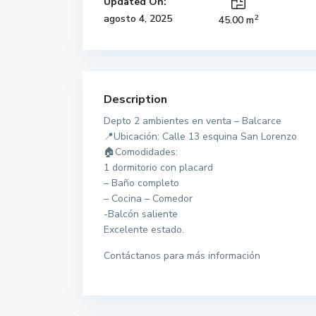
Updated On:
2
agosto 4, 2025
45.00 m
Description
Depto 2 ambientes en venta – Balcarce
📍Ubicación: Calle 13 esquina San Lorenzo
🏠Comodidades:
1 dormitorio con placard
– Baño completo
– Cocina – Comedor
-Balcón saliente
Excelente estado.
Contáctanos para más información