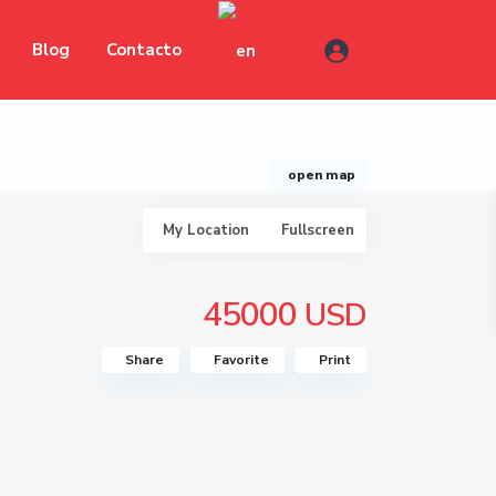
Blog
Contacto
open map
My Location
Fullscreen
45000
USD
Share
Favorite
Print