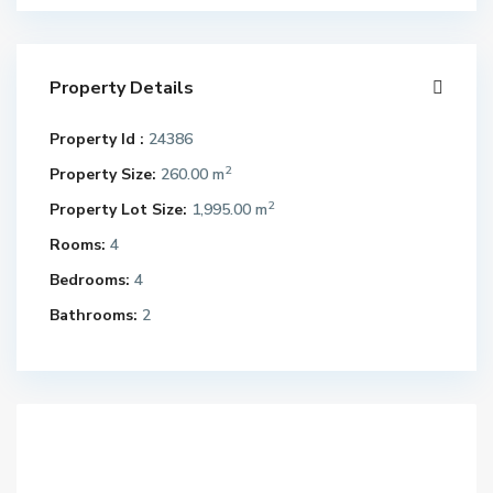
Property Details
Property Id :
24386
2
Property Size:
260.00 m
2
Property Lot Size:
1,995.00 m
Rooms:
4
Bedrooms:
4
Bathrooms:
2