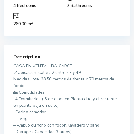
4 Bedrooms
2 Bathrooms
2
260.00 m
Description
CASA EN VENTA – BALCARCE
📍Ubicación: Calle 32 entre 47 y 49
Medidas Lote: 28,50 metros de frente x 70 metros de
fondo.
🏡 Comodidades:
-4 Dormitorios ( 3 de ellos en Planta alta y el restante
en planta baja en suite)
-Cocina comedor
– Living
– Amplio quincho con fogón, lavadero y baño
– Garage ( Capacidad 3 autos)