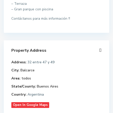
– Terraza
– Gran parque con piscina
Contáctanos para más información ‼️
Property Address
Address:
32 entre 47 y 49
City:
Balcarce
Area:
todos
State/County:
Buenos Aires
Country:
Argentina
Open In Google Maps