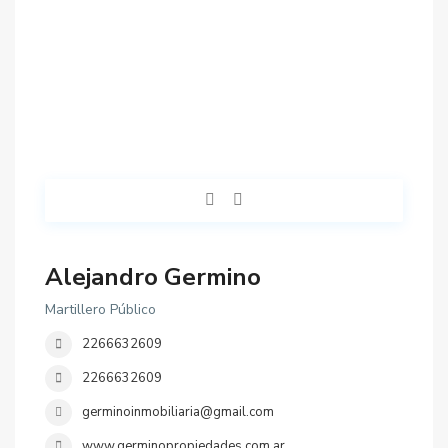
Alejandro Germino
Martillero Público
2266632609
2266632609
germinoinmobiliaria@gmail.com
www.germinopropiedades.com.ar