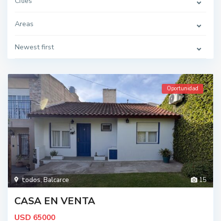
Cities
Areas
Newest first
Oportunidad
todos
,
Balcarce
15
CASA EN VENTA
USD
65000