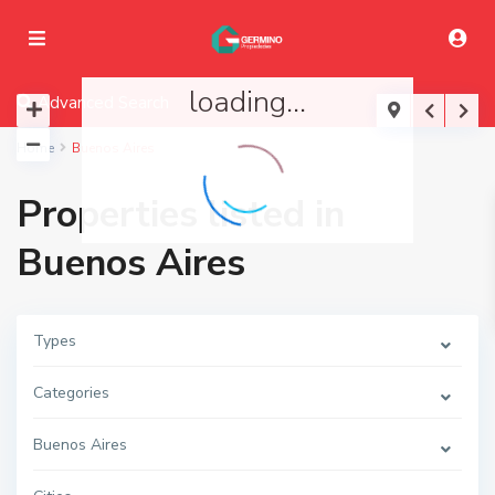
loading...
Advanced Search
Home
Buenos Aires
Properties listed in
Buenos Aires
Types
Categories
Buenos Aires