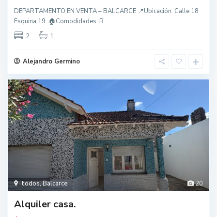
DEPARTAMENTO EN VENTA – BALCARCE 📍Ubicación: Calle 18
Esquina 19. 🏠Comodidades: R
...
2
1
Alejandro Germino
todos
,
Balcarce
20
Alquiler casa.