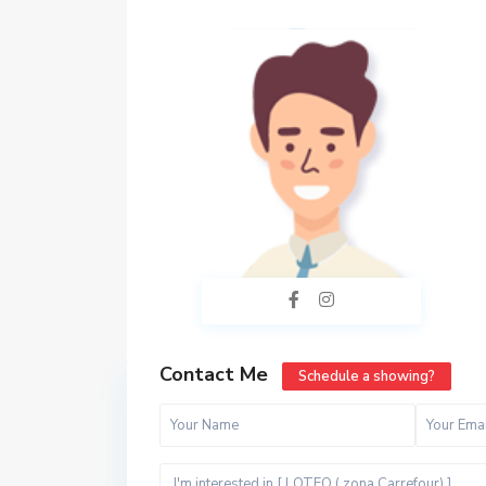
Contact Me
Schedule a showing?