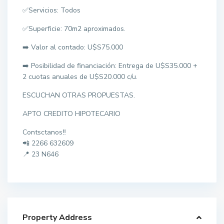
✅Servicios: Todos
✅Superficie: 70m2 aproximados.
➡️ Valor al contado: U$S75.000
➡️ Posibilidad de financiación: Entrega de U$S35.000 +
2 cuotas anuales de U$S20.000 c/u.
ESCUCHAN OTRAS PROPUESTAS.
APTO CREDITO HIPOTECARIO
Contsctanos‼️
📲 2266 632609
📍 23 N646
Property Address