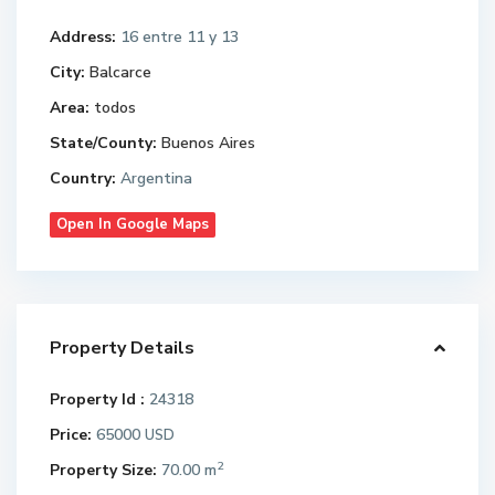
Address:
16 entre 11 y 13
City:
Balcarce
Area:
todos
State/County:
Buenos Aires
Country:
Argentina
Open In Google Maps
Property Details
Property Id :
24318
Price:
65000
USD
2
Property Size:
70.00 m