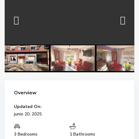
Overview
Updated On:
junio 20, 2025
3 Bedrooms
1 Bathrooms