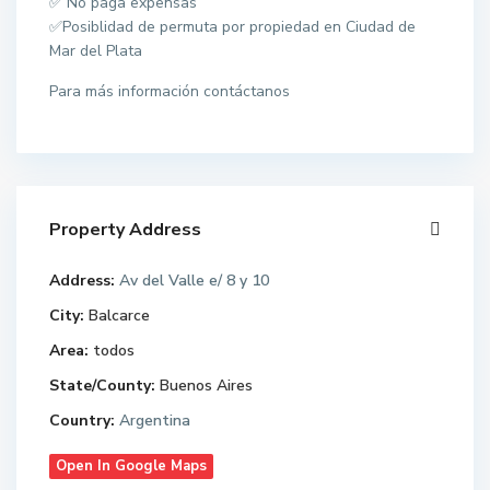
✅ No paga expensas
✅Posiblidad de permuta por propiedad en Ciudad de
Mar del Plata
Para más información contáctanos
Property Address
Address:
Av del Valle e/ 8 y 10
City:
Balcarce
Area:
todos
State/County:
Buenos Aires
Country:
Argentina
Open In Google Maps