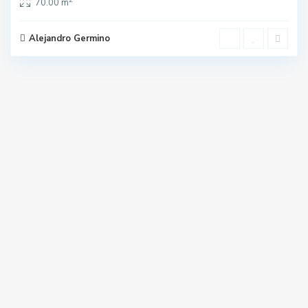
70.00 m
Alejandro Germino