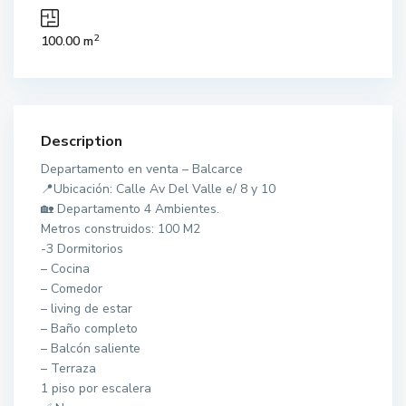
2
100.00 m
Description
Departamento en venta – Balcarce
📍Ubicación: Calle Av Del Valle e/ 8 y 10
🏡 Departamento 4 Ambientes.
Metros construidos: 100 M2
-3 Dormitorios
– Cocina
– Comedor
– living de estar
– Baño completo
– Balcón saliente
– Terraza
1 piso por escalera