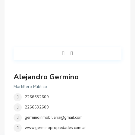
Alejandro Germino
Martillero Público
2266632609
2266632609
germinoinmobiliaria@gmail.com
www.germinopropiedades.com.ar