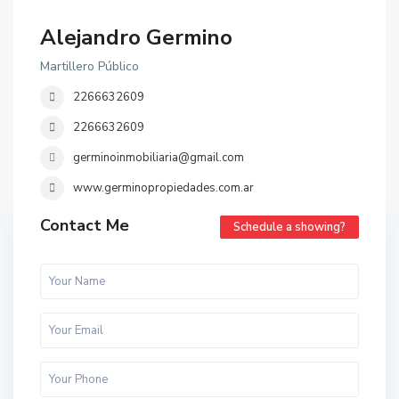
Alejandro Germino
Martillero Público
2266632609
2266632609
germinoinmobiliaria@gmail.com
www.germinopropiedades.com.ar
Contact Me
Schedule a showing?