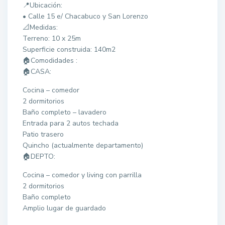
📍Ubicación:
• Calle 15 e/ Chacabuco y San Lorenzo
📐Medidas:
Terreno: 10 x 25m
Superficie construida: 140m2
🏠Comodidades :
🏠CASA:
Cocina – comedor
2 dormitorios
Baño completo – lavadero
Entrada para 2 autos techada
Patio trasero
Quincho (actualmente departamento)
🏠DEPTO:
Cocina – comedor y living con parrilla
2 dormitorios
Baño completo
Amplio lugar de guardado