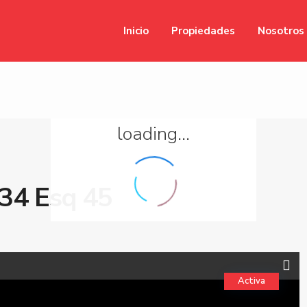
Inicio
Propiedades
Nosotros
loading...
34 Esq 45
Activa