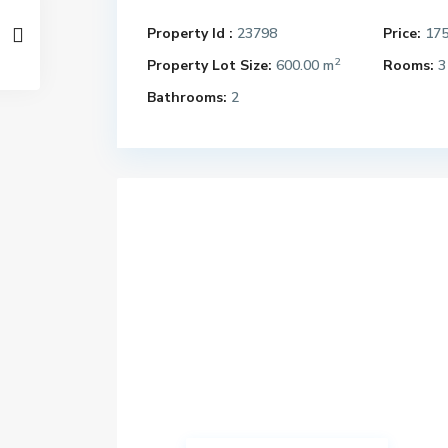
Property Id :
23798
Price:
17
2
Property Lot Size:
600.00 m
Rooms:
3
Bathrooms:
2