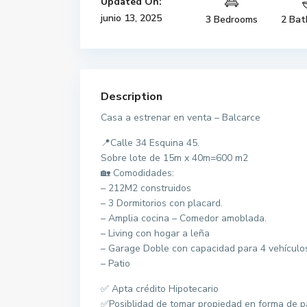
Updated On:
junio 13, 2025
3 Bedrooms
2 Bat
Description
Casa a estrenar en venta – Balcarce
📍Calle 34 Esquina 45.
Sobre lote de 15m x 40m=600 m2
🏡 Comodidades:
– 212M2 construidos
– 3 Dormitorios con placard.
– Amplia cocina – Comedor amoblada.
– Living con hogar a leña
– Garage Doble con capacidad para 4 vehículos 
– Patio
✅ Apta crédito Hipotecario
✅Posiblidad de tomar propiedad en forma de p