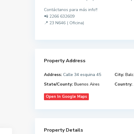
Contáctanos para más info‼️
📲 2266 632609
📍 23 N646 ( Oficina)
Property Address
Address:
Calle 34 esquina 45
City:
Balc
State/County:
Buenos Aires
Country:
Open In Google Maps
Property Details