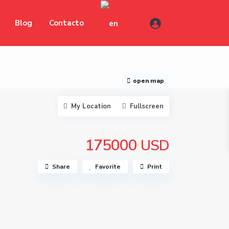
Blog
Contacto
open map
My Location
Fullscreen
175000
USD
Share
Favorite
Print