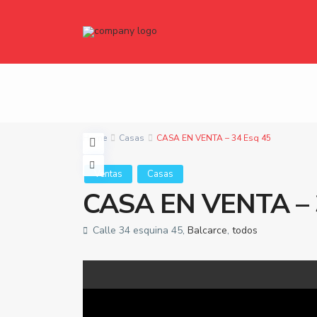
Home
Casas
CASA EN VENTA – 34 Esq 45
Ventas
Casas
CASA EN VENTA – 
Calle 34 esquina 45,
Balcarce
,
todos