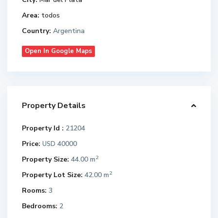
Area:
todos
Country:
Argentina
Open In Google Maps
Property Details
Property Id :
21204
Price:
40000
USD
2
Property Size:
44.00 m
2
Property Lot Size:
42.00 m
Rooms:
3
Bedrooms:
2