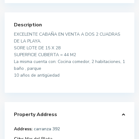
Description
EXCELENTE CABAÑA EN VENTA A DOS 2 CUADRAS
DE LA PLAYA.
SORE LOTE DE 15 X 28
SUPERFICIE CUBIERTA = 44 M2
La misma cuenta con: Cocina comedor, 2 habitaciones, 1
baño , parque
10 años de antigüedad
Property Address
Address:
carranza 392
City:
Mar del Plata