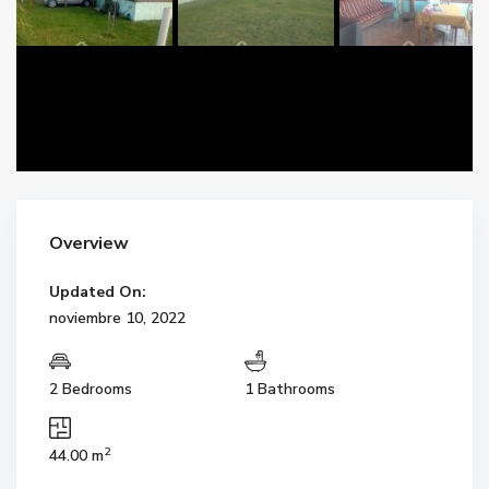
Overview
Updated On:
noviembre 10, 2022
2 Bedrooms
1 Bathrooms
2
44.00 m