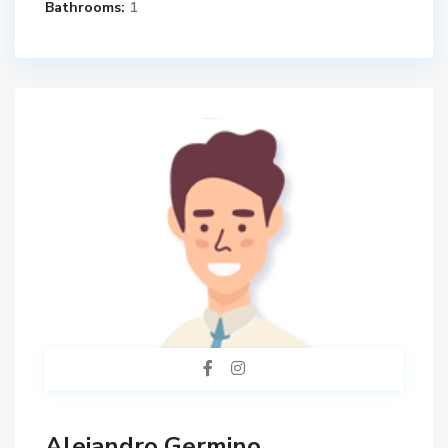
Bathrooms:
1
Alejandro Germino