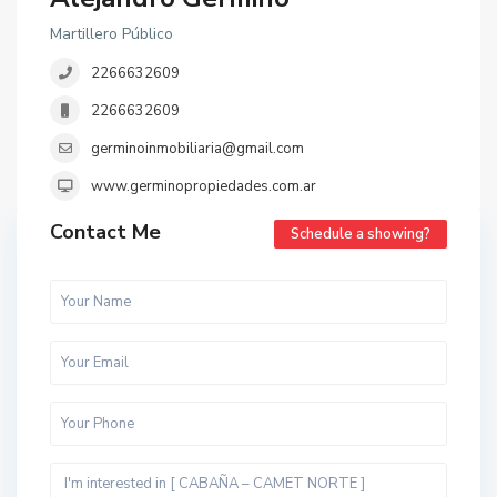
Martillero Público
2266632609
2266632609
germinoinmobiliaria@gmail.com
www.germinopropiedades.com.ar
Contact Me
Schedule a showing?