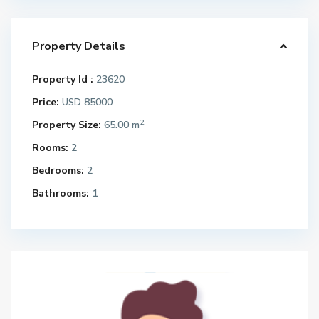
Property Details
Property Id :
23620
Price:
85000
USD
2
Property Size:
65.00 m
Rooms:
2
Bedrooms:
2
Bathrooms:
1