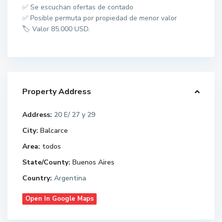
✅ Se escuchan ofertas de contado
✅ Posible permuta por propiedad de menor valor
🏷️ Valor 85.000 USD.
Property Address
Address:
20 E/ 27 y 29
City:
Balcarce
Area:
todos
State/County:
Buenos Aires
Country:
Argentina
Open In Google Maps