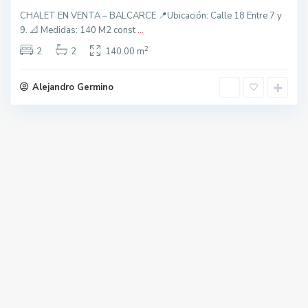
CHALET EN VENTA – BALCARCE 📍Ubicación: Calle 18 Entre 7 y
9. 📐 Medidas: 140 M2 const
...
2
2
2
140.00 m
Alejandro Germino