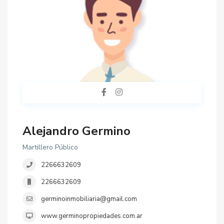
Alejandro Germino
Martillero Público
2266632609
2266632609
germinoinmobiliaria@gmail.com
www.germinopropiedades.com.ar