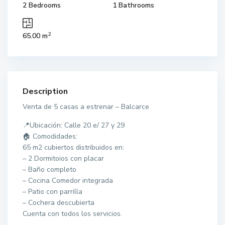
2 Bedrooms
1 Bathrooms
2
65.00 m
Description
Venta de 5 casas a estrenar – Balcarce
📍Ubicación: Calle 20 e/ 27 y 29
🏠 Comodidades:
65 m2 cubiertos distribuidos en:
– 2 Dormitoios con placar
– Baño completo
– Cocina Comedor integrada
– Patio con parrilla
– Cochera descubierta
Cuenta con todos los servicios.