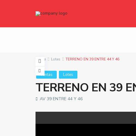
Home
Lotes
TERRENO EN 39 ENTRE 44 Y 46
Ventas
Lotes
TERRENO EN 39 EN
AV 39 ENTRE 44 Y 46