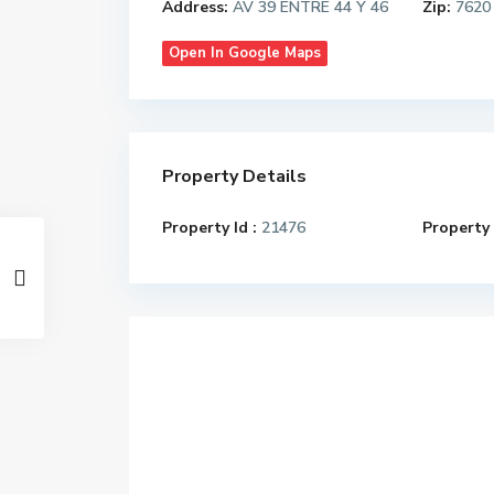
Address:
AV 39 ENTRE 44 Y 46
Zip:
7620
Open In Google Maps
Property Details
Property Id :
21476
Property 