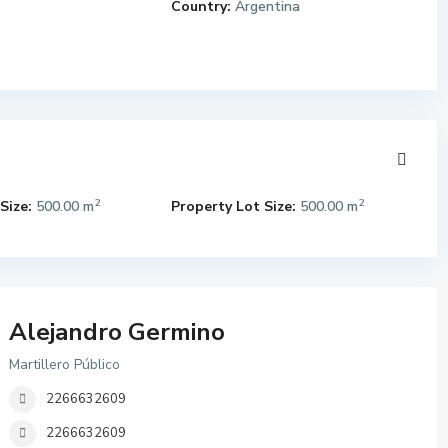
Country:
Argentina
2
2
Size:
500.00 m
Property Lot Size:
500.00 m
Alejandro Germino
Martillero Público
2266632609
2266632609