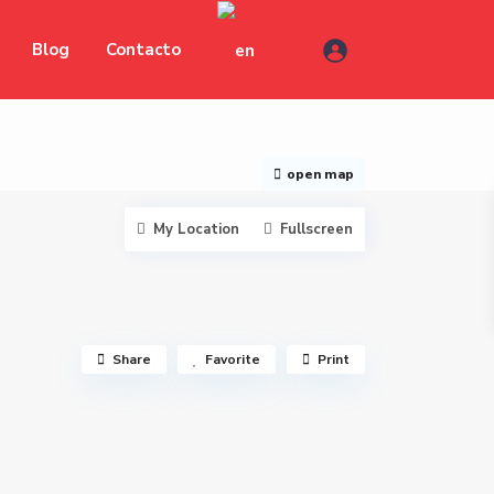
Blog
Contacto
open map
My Location
Fullscreen
Share
Favorite
Print