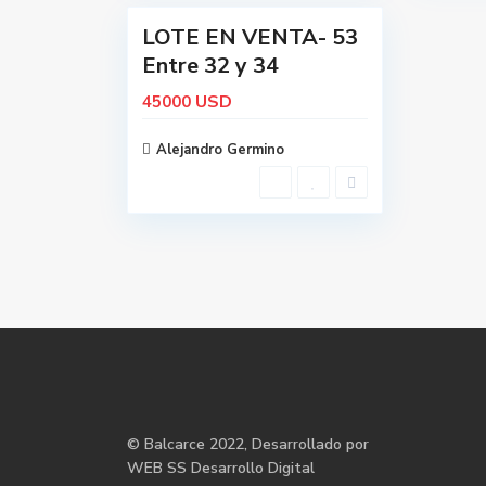
LOTE EN VENTA- 53
Entre 32 y 34
USD
45000
Alejandro Germino
©
Balcarce
2022, Desarrollado por
WEB SS Desarrollo Digital