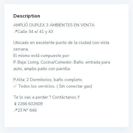
Description
AMPLIÓ DUPLEX 3 AMBIENTES EN VENTA.
📍Calle 34 e/ 41 y 43
Ubicado en excelente punto de la ciudad con vista
serrana.
El mismo está compuesto por:
P. Baja: Living, Cocina/Comedor, Baño, entrada para
auto, amplio patio con parrilla.
P.Alta: 2 Dormitorios, baño completo.
✅ Todos los servicios. ( Sin conectar gas)
Te lo vas a perder ? Contáctanos ‼️
📱2266 632609
📍23 N° 646