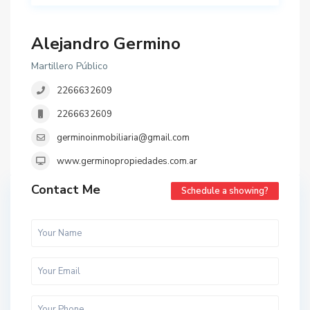
Alejandro Germino
Martillero Público
2266632609
2266632609
germinoinmobiliaria@gmail.com
www.germinopropiedades.com.ar
Contact Me
Schedule a showing?