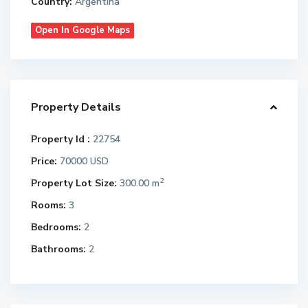
Country:
Argentina
Open In Google Maps
Property Details
Property Id :
22754
Price:
70000
USD
2
Property Lot Size:
300.00 m
Rooms:
3
Bedrooms:
2
Bathrooms:
2