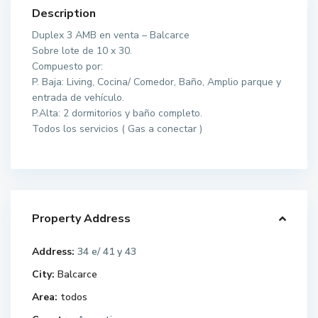
Description
Duplex 3 AMB en venta – Balcarce
Sobre lote de 10 x 30.
Compuesto por:
P. Baja: Living, Cocina/ Comedor, Baño, Amplio parque y
entrada de vehículo.
P.Alta: 2 dormitorios y baño completo.
Todos los servicios ( Gas a conectar )
Property Address
Address:
34 e/ 41 y 43
City:
Balcarce
Area:
todos