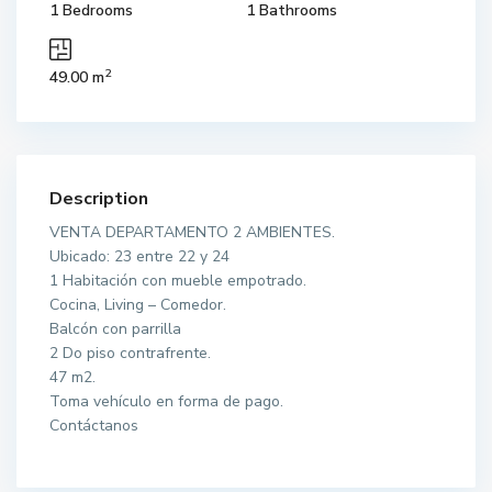
1 Bedrooms
1 Bathrooms
2
49.00 m
Description
VENTA DEPARTAMENTO 2 AMBIENTES.
Ubicado: 23 entre 22 y 24
1 Habitación con mueble empotrado.
Cocina, Living – Comedor.
Balcón con parrilla
2 Do piso contrafrente.
47 m2.
Toma vehículo en forma de pago.
Contáctanos