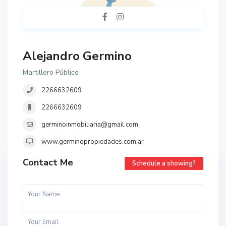
Alejandro Germino
Martillero Público
2266632609
2266632609
germinoinmobiliaria@gmail.com
www.germinopropiedades.com.ar
Contact Me
Schedule a showing?