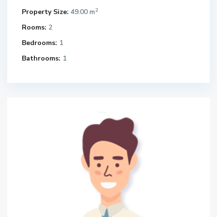
2
Property Size:
49.00 m
Rooms:
2
Bedrooms:
1
Bathrooms:
1