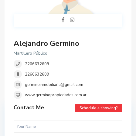
Alejandro Germino
Martillero Público
2266632609
2266632609
germinoinmobiliaria@gmail.com
www.germinopropiedades.com.ar
Contact Me
Schedule a showing?