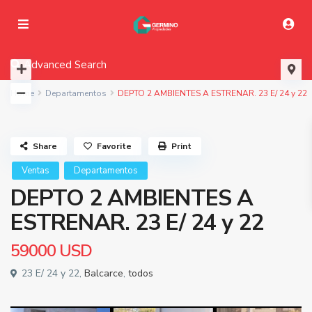
Advanced Search
Home
Departamentos
DEPTO 2 AMBIENTES A ESTRENAR. 23 E/ 24 y 22
Share
Favorite
Print
Ventas
Departamentos
DEPTO 2 AMBIENTES A
ESTRENAR. 23 E/ 24 y 22
59000
USD
23 E/ 24 y 22,
Balcarce
,
todos