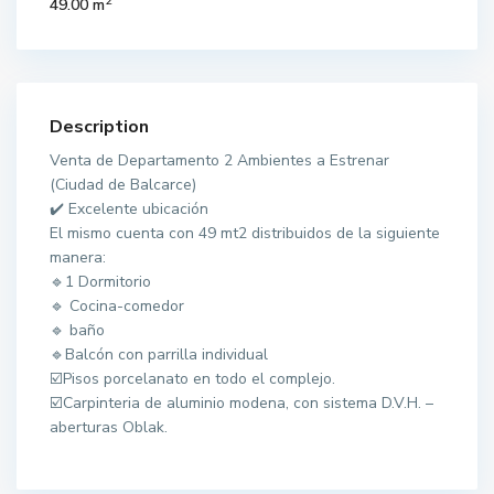
2
49.00 m
Description
Venta de Departamento 2 Ambientes a Estrenar
(Ciudad de Balcarce)
✔️ Excelente ubicación
El mismo cuenta con 49 mt2 distribuidos de la siguiente
manera:
🔹1 Dormitorio
🔹 Cocina-comedor
🔹 baño
🔹Balcón con parrilla individual
☑️Pisos porcelanato en todo el complejo.
☑️Carpinteria de aluminio modena, con sistema D.V.H. –
aberturas Oblak.