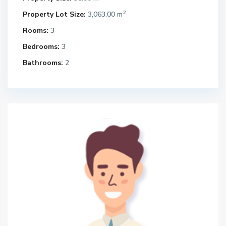
2
Property Lot Size:
3,063.00 m
Rooms:
3
Bedrooms:
3
Bathrooms:
2