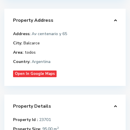
Property Address
Address:
Av centenario y 65
City:
Balcarce
Area:
todos
Country:
Argentina
Open In Google Maps
Property Details
Property Id :
23701
2
Property Size:
95.00 m