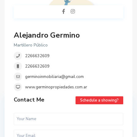
Alejandro Germino
Martillero Público
2266632609
2266632609
germinoinmobiliaria@gmail.com
www.germinopropiedades.com.ar
Contact Me
Schedule a showing?