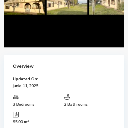
Overview
Updated On:
junio 11, 2025
3 Bedrooms
2 Bathrooms
2
95.00 m