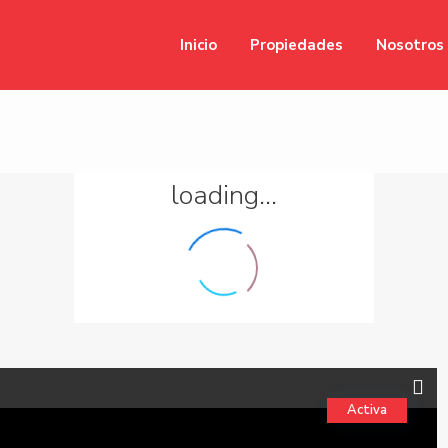
Inicio
Propiedades
Nosotros
loading...
Activa