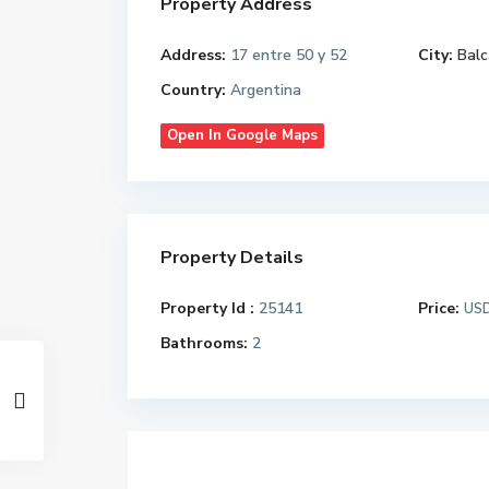
Property Address
Address:
17 entre 50 y 52
City:
Balc
Country:
Argentina
Open In Google Maps
Property Details
Property Id :
25141
Price:
US
Bathrooms:
2