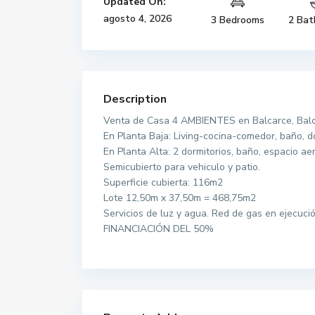
Updated On:
agosto 4, 2026
3 Bedrooms
2 Bat
Description
Venta de Casa 4 AMBIENTES en Balcarce, Bal
En Planta Baja: Living-cocina-comedor, baño, do
En Planta Alta: 2 dormitorios, baño, espacio ae
Semicubierto para vehiculo y patio.
Superficie cubierta: 116m2
Lote 12,50m x 37,50m = 468,75m2
Servicios de luz y agua. Red de gas en ejecució
FINANCIACIÓN DEL 50%