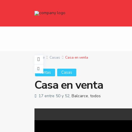
Home
Casas
Casa en venta
Ventas
Casas
Casa en venta
17 entre 50 y 52,
Balcarce
,
todos