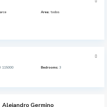
arce
Area:
todos
115000
Bedrooms:
3
D
Alejandro Germino