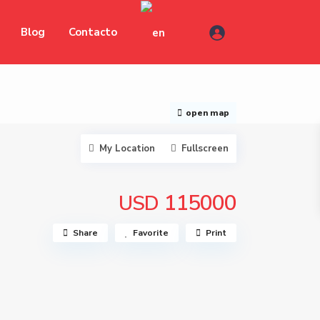
Blog
Contacto
open map
My Location
Fullscreen
115000
USD
Share
Favorite
Print