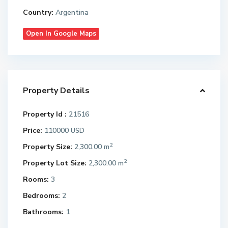
Country:
Argentina
Open In Google Maps
Property Details
Property Id :
21516
Price:
110000
USD
2
Property Size:
2,300.00 m
2
Property Lot Size:
2,300.00 m
Rooms:
3
Bedrooms:
2
Bathrooms:
1