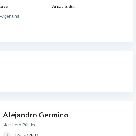
arce
Area:
todos
Argentina
Alejandro Germino
Martillero Público
2266632609