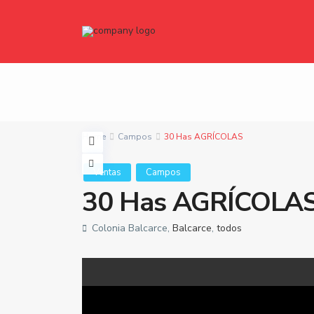
Home
Campos
30 Has AGRÍCOLAS
Ventas
Campos
30 Has AGRÍCOLA
Colonia Balcarce,
Balcarce
,
todos