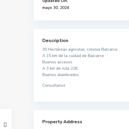
Updated On:
mayo 30, 2024
Description
30 Hectáreas agricolas, colonia Balcarce.
A 15 km de la cuidad de Balcarce
Buenos accesos.
A 3 km de ruta 226.
Buenos alambrados.
Consultanos
Property Address