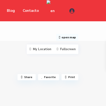
Blog
Contacto
open map
My Location
Fullscreen
Share
Favorite
Print