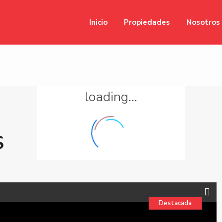
Inicio
Propiedades
Nosotros
loading...
S
Destacada