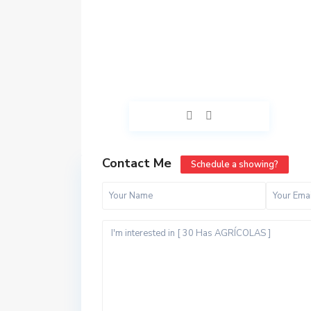
Contact Me
Schedule a showing?