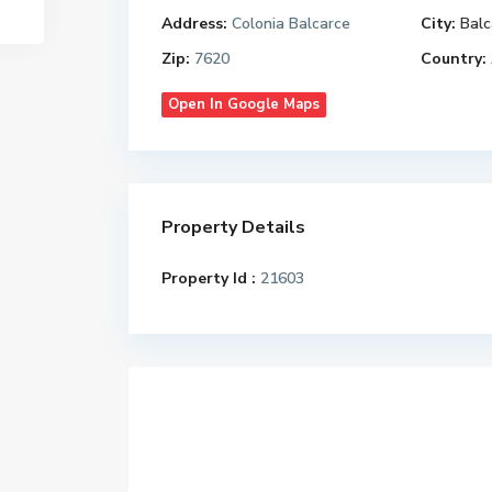
Address:
Colonia Balcarce
City:
Balc
Zip:
7620
Country:
Open In Google Maps
Property Details
Property Id :
21603