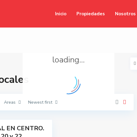
Inicio
Propiedades
Nosotros
loading...
Locales
Areas
Newest first
L EN CENTRO.
 20 y 22